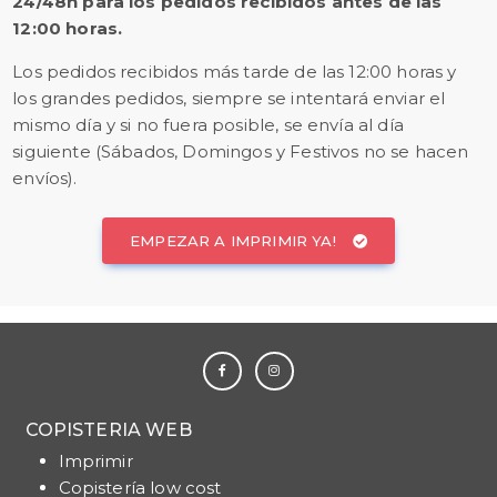
24/48h para los pedidos recibidos antes de las
12:00 horas.
Los pedidos recibidos más tarde de las 12:00 horas y
los grandes pedidos, siempre se intentará enviar el
mismo día y si no fuera posible, se envía al día
siguiente (Sábados, Domingos y Festivos no se hacen
envíos).
EMPEZAR A IMPRIMIR YA!
COPISTERIA WEB
Imprimir
Copistería low cost